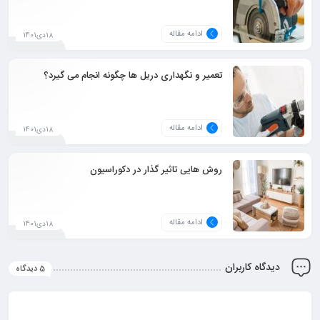
ادامه مقاله
18دی1401
تعمیر و نگهداری دریل ها چگونه انجام می گیرد؟
ادامه مقاله
18دی1401
روش هایی تاثیر گذار در دکوراسیون
ادامه مقاله
18دی1401
دیدگاه کاربران
5 دیدگاه