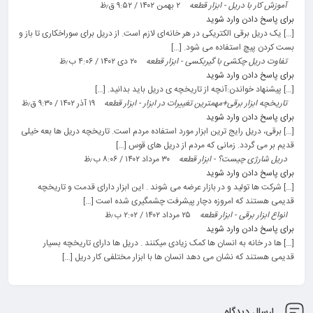
آموزش کار با دریل - ابزار قطعه
۲ بهمن ۱۴۰۲ / ۹:۵۲ ق٫ظ
برای پاسخ دادن وارد شوید
[…] یک دریل برقی الکتریکی در هر خانه‌ای لازم است. از دریل برای سوراخکاری تا باز و
بست کردن پیچ استفاده می شود. […]
تفاوت دریل چکشی با گیربکسی - ابزار قطعه
۲۰ دی ۱۴۰۲ / ۴:۰۶ ب٫ظ
برای پاسخ دادن وارد شوید
[…] پیشنهاد خواندن:آنچه از تاریخچه ی دریل باید بدانید. […]
تاریخچه ابزار برقی+مهمترین تغییرات در ابزار - ابزار قطعه
۱۹ آذر ۱۴۰۲ / ۹:۳۰ ق٫ظ
برای پاسخ دادن وارد شوید
[…] برقی، دریل رایج ترین ابزار مورد استفاده مردم است. تاریخچه دریل ها بعه خیلی
قدیم بر می گردد. زمانی که مردم از دریل های قوس […]
دریل شارژی چیست؟ - ابزار قطعه
۳۰ مرداد ۱۴۰۲ / ۸:۰۶ ب٫ظ
برای پاسخ دادن وارد شوید
[…] شرکت ها تولید و در بازار عرضه می شوند . این ابزار دارای قدمت و تاریخچه
قدیمی هستند که امروزه دچار پیشرفت چشمگیری شده است […]
انواع ابزار برقی - ابزار قطعه
۲۵ مرداد ۱۴۰۲ / ۲:۰۲ ب٫ظ
برای پاسخ دادن وارد شوید
[…] ها در خانه به انسان ها کمک زیادی میکنند . دریل ها دارای تاریخچه بسیار
قدیمی هستند که نشان می دهد انسان ها با ابزار مختلفی کار دریل […]
ارسال دیدگاه