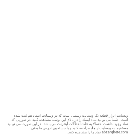
وبسایت ابزار قطعه یک وبسایت رسمی است که در وبسایت اینماد هم ثبت شده
است . شما می توانید نماد اینماد را در بالای این نوشته مشاهده کنید. در صورتی که
نماد وجود نداشت احتمالا به علت اختلالات اینترنت می باشد . در این صورت می توانید
مستقیما به وبسایت
اینماد
مراجعه کنید و با جستجوی آدرس ما یعنی
abzarghete.com نماد ما را مشاهده کنید.