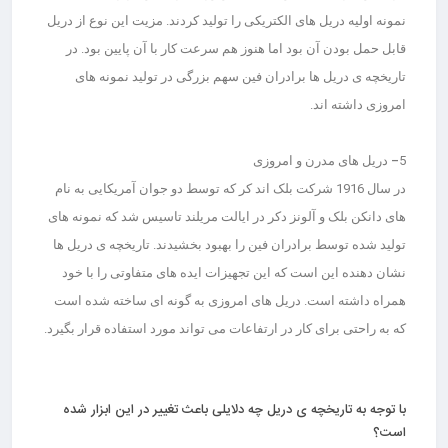
نمونه اولیه دریل های الکتریکی را تولید کردند. مزیت این نوع از دریل
قابل حمل بودن آن بود اما هنوز هم سرعت کار با آن پایین بود. در
تاریخچه ی دریل ها برادران فین سهم بزرگی در تولید نمونه های
امروزی داشته اند.
5
– دریل های مدرن و امروزی
در سال 1916 شرکت بلک اند کر که توسط دو جوان آمریکایی به نام
های دانکن بلک و آلونز دکر در ایالت مریلند تاسیس شد که نمونه های
تولید شده توسط برادران فین را بهبود بخشیدند. تاریخچه ی دریل ها
نشان دهنده این است که این تجهیزات ایده های متفاوتی را با خود
همراه داشته است. دریل های امروزی به گونه ای ساخته شده است
که به راحتی برای کار در ارتفاعات می تواند مورد استفاده قرار بگیرد.
با توجه به تاریخچه ی دریل چه دلایلی باعث تغییر در این ابزار شده
است؟