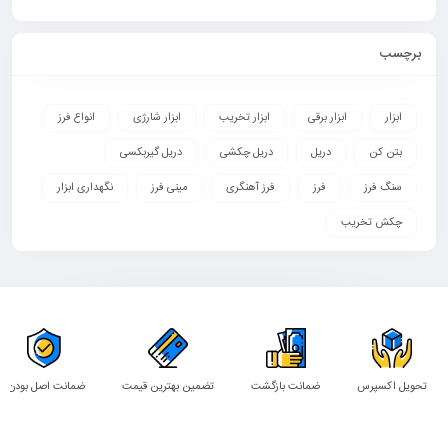
برچسب
ابزار
ابزار برقی
ابزار تخریب
ابزار شارژی
انواع فرز
بتن کن
دریل
دریل چکشی
دریل گیربکسی
سنگ فرز
فرز
فرز آهنگری
مینی فرز
نگهداری ابزار
چکش تخریب
تحویل اکسپرس
ضمانت بازگشت
تضمین بهترین قیمت
ضمانت اصل بودن