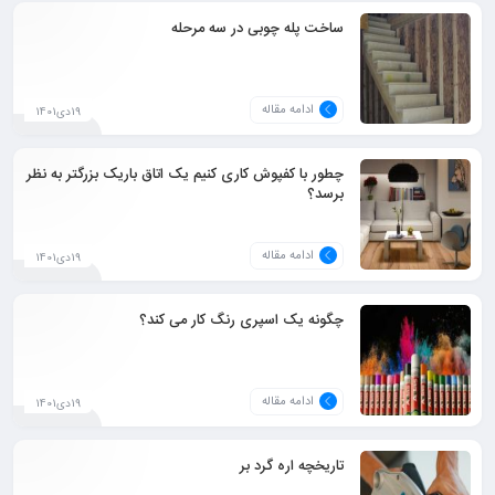
ساخت پله چوبی در سه مرحله
ادامه مقاله
19دی1401
چطور با کفپوش کاری کنیم یک اتاق باریک بزرگتر به نظر
برسد؟
ادامه مقاله
19دی1401
چگونه یک اسپری رنگ کار می کند؟
ادامه مقاله
19دی1401
تاریخچه اره گرد بر