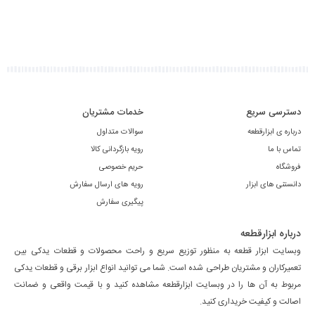
دسترسی سریع
خدمات مشتریان
درباره ی ابزارقطعه
سوالات متداول
تماس با ما
رویه بازگردانی کالا
فروشگاه
حریم خصوصی
دانستنی های ابزار
رویه های ارسال سفارش
پیگیری سفارش
درباره ابزارقطعه
وبسایت ابزار قطعه به منظور توزیع سریع و راحت محصولات و قطعات یدکی بین
تعمیرکاران و مشتریان طراحی شده است. شما می توانید انواع ابزار برقی و قطعات یدکی
مربوط به آن ها را در وبسایت ابزارقطعه مشاهده کنید و با قیمت واقعی و ضمانت
اصالت و کیفیت خریداری کنید.