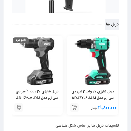
دریل ها
ناموجود
دریل شارژی 20 ولت 2 آمپر دی
دریل شارژی 20 ولت 2 آمپر دی
سی ای مدل ADJZ2060iAM
سی ای مدل ADJZ2050DM
سی ا
000
19,800,000
تومان
تقسیمات دریل ها بر اساس شکل هندسی