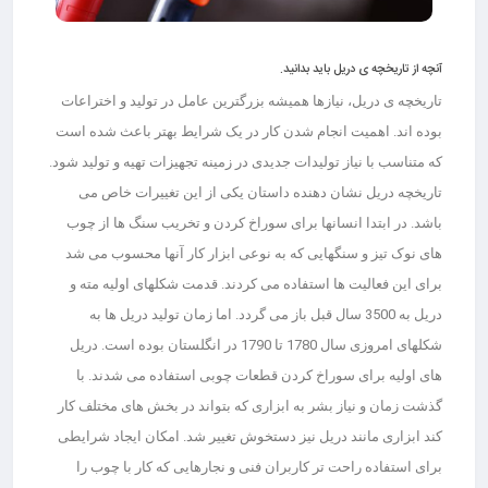
آنچه از تاریخچه ی دریل باید بدانید.
تاریخچه ی دریل، نیازها همیشه بزرگترین عامل در تولید و اختراعات
بوده اند. اهمیت انجام شدن کار در یک شرایط بهتر باعث شده است
که متناسب با نیاز تولیدات جدیدی در زمینه تجهیزات تهیه و تولید شود.
تاریخچه دریل نشان دهنده داستان یکی از این تغییرات خاص می
باشد. در ابتدا انسانها برای سوراخ کردن و تخریب سنگ ها از چوب
های نوک تیز و سنگهایی که به نوعی ابزار کار آنها محسوب می شد
برای این فعالیت ها استفاده می کردند. قدمت شکلهای اولیه مته و
دریل به 3500 سال قبل باز می گردد. اما زمان تولید دریل ها به
شکلهای امروزی سال 1780 تا 1790 در انگلستان بوده است. دریل
های اولیه برای سوراخ کردن قطعات چوبی استفاده می شدند. با
گذشت زمان و نیاز بشر به ابزاری که بتواند در بخش های مختلف کار
کند ابزاری مانند دریل نیز دستخوش تغییر شد. امکان ایجاد شرایطی
برای استفاده راحت تر کاربران فنی و نجارهایی که کار با چوب را