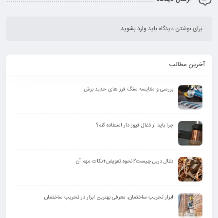
برای نوشتن دیدگاه باید
وارد بشوید
.
آخرین مطالب
بررسی و مقایسه سنگ فرز های حدید برش
چرا باید از ذغال فیوز دار استفاده کنم؟
ذغال دریل چیست؟|نحوه تعویض+نکات مهم آن
ابزار تخریب ساختمان، معرفی بهترین ابزار در تخریب ساختمان