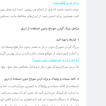
برای خرید کلیک کنید.
توجه داشته باشید که قبل از انجام هر روشی، ابتدا باید محل مورد 
کنید. همچنین برای ایمنی خود، از ابزارهای محافظ مانند دستکش 
مراحل بزرگ گردن سوراخ بدون استفاده از دریل
1- ابزارها را تهیه کنید.
بزرگ کردن سوراخ بدون دریل به معنی بدون نیاز هیچ وسیله ای نیست
را اجاره کنیم خیلی از مواقع همان اجاره کردن دریل بهترین گزین
آیا اجاره ابزار یک انتخاب خوب است
؟
اما بریم سراغ وسایل مورد نیاز با وسایل مختلفی مثل میخ ، پیچ ،
2
– کاغذ سنباده و رولپلاک و بزرگ کردن سوراخ بدون استفاده از دریل
استفاده از کاغذ سنباده و رولپلاک به کمترین میزان قدرت، اما 
به اندازه ای کوچک خریداری کنید که حفره ای که سعی می کنید بز
رولپلاک یا دستگاه استوانه ای بلند باید قطری به اندازه کافی کوچ
اطمینان از قطر صحیح رولپلاک، قطر سوراخ خود را اندازه گیری کنی