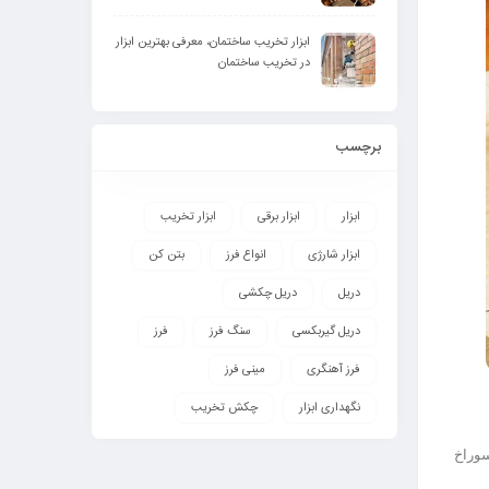
ابزار تخریب ساختمان، معرفی بهترین ابزار
در تخریب ساختمان
برچسب
ابزار
ابزار برقی
ابزار تخریب
ابزار شارژی
انواع فرز
بتن کن
دریل
دریل چکشی
دریل گیربکسی
سنگ فرز
فرز
فرز آهنگری
مینی فرز
نگهداری ابزار
چکش تخریب
سوراخ