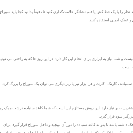
نظر را با یک خط کش یا قلم نشانگر علامت‌گذاری کنید تا دقیقاً بدانید کجا باید سوراخ 
و عینک ایمنی استفاده کنید.
 و شما نیاز به ابزاری برای انجام این کار دارد. در این روز ها که به راحتی می تونیم
ه است .
 سمباده ، کارتک ، کارت و هر ابزار تیز یا زبر دیگری می توان یک سوراخ را بزرگ کرد.
بیشترین صبر نیاز دارد. این روش مستلزم این است که شما کاعذ سنباده درشت و یک رو
رگتر شود قرار گیرد.
ک داشته باشد تا بتواند کاغذ سنباده را دور آن بپیچید و داخل سوراخ قرار گیرد. برای
د و یک رولپلاک کوچکتر از اندازه سوراخ خریداری کنید. اینها ارزان هستند و اندازه ه