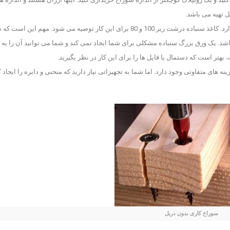
ل تهیه می باشد.
کاغد سنباده صاف کار را راحتتر کرده و زمان کمتری را به دنبال دارد. کاغذ سنباده درشت زیر 100 و 80 برای این کار توصیه می شود. مهم این 
اشد. یک ورق بزرگ سنباده مشکلی برای شما ایجاد نمی کند و شما می توانید آن را به ا
هتر است که دستمال یا فایل ها را برای این کار در نظر بگیرید.
ه های متفاوتی وجود دارد. اما شما به تجهیزاتی نیاز دارید که منحنی و دایره را ایجاد ک
سوراخ کاری بدون دریل