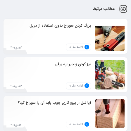
مطالب مرتبط
بزرگ کردن سوراخ بدون استفاده از دریل
ادامه مقاله
13دی1401
تیز کردن زنجیر اره برقی
ادامه مقاله
13دی1401
آیا قبل از پیچ کاری چوب باید آن را سوراخ کرد؟
ادامه مقاله
12دی1401