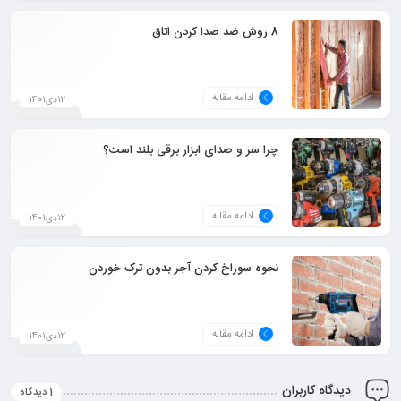
8 روش ضد صدا کردن اتاق
ادامه مقاله
12دی1401
چرا سر و صدای ابزار برقی بلند است؟
ادامه مقاله
12دی1401
نحوه سوراخ کردن آجر بدون ترک خوردن
ادامه مقاله
12دی1401
دیدگاه کاربران
1 دیدگاه