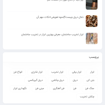
ذغال دریل چیست؟|نحوه تعویض+نکات مهم آن
ابزار تخریب ساختمان، معرفی بهترین ابزار در تخریب ساختمان
برچسب
ابزار
ابزار برقی
ابزار تخریب
ابزار شارژی
انواع فرز
بتن کن
دریل
دریل چکشی
دریل گیربکسی
سنگ فرز
فرز
فرز آهنگری
مینی فرز
نگهداری ابزار
چکش تخریب