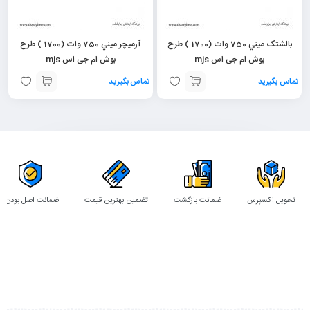
بالشتک ميني 750 وات (1700 ) طرح
آرميچر ميني 750 وات (1700 ) طرح
بوش ام جی اس mjs
بوش ام جی اس mjs
تماس بگیرید
تماس بگیرید
تحویل اکسپرس
ضمانت بازگشت
تضمین بهترین قیمت
ضمانت اصل بودن