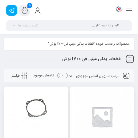
0
تمام دسته ها
محصولات برچسب خورده “قطعات یدکی مینی فرز 1700 بوش”
قطعات یدکی مینی فرز 1700 بوش
کالاهای موجود
فیلـتر