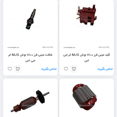
کلید مینی فرز 1700 بوش MJS ام جی
شافت مینی فرز 1700 بوش MJS ام
اس
جی اس
تماس بگیرید
تماس بگیرید