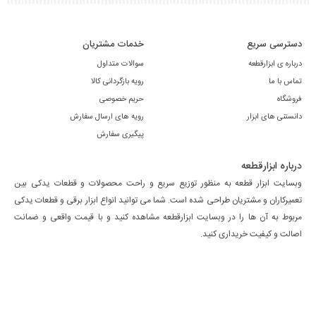
دسترسی سریع
خدمات مشتریان
درباره ی ابزارقطعه
سوالات متداول
تماس با ما
رویه بازگردانی کالا
فروشگاه
حریم خصوصی
دانستنی های ابزار
رویه های ارسال سفارش
پیگیری سفارش
درباره ابزارقطعه
وبسایت ابزار قطعه به منظور توزیع سریع و راحت محصولات و قطعات یدکی بین
تعمیرکاران و مشتریان طراحی شده است. شما می توانید انواع ابزار برقی و قطعات یدکی
مربوط به آن ها را در وبسایت ابزارقطعه مشاهده کنید و با قیمت واقعی و ضمانت
اصالت و کیفیت خریداری کنید.