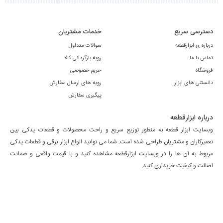
دسترسی سریع
خدمات مشتریان
درباره ی ابزارقطعه
سوالات متداول
تماس با ما
رویه بازگردانی کالا
فروشگاه
حریم خصوصی
دانستنی های ابزار
رویه های ارسال سفارش
پیگیری سفارش
درباره ابزارقطعه
وبسایت ابزار قطعه به منظور توزیع سریع و راحت محصولات و قطعات یدکی بین
تعمیرکاران و مشتریان طراحی شده است. شما می توانید انواع ابزار برقی و قطعات یدکی
مربوط به آن ها را در وبسایت ابزارقطعه مشاهده کنید و با قیمت واقعی و ضمانت
اصالت و کیفیت خریداری کنید.