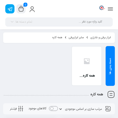
0
تمام دسته ها
ابزار برقی و شارژی
سایر ابزاربرقی
همه کاره
همه کاره شارژي
همه کاره
کالاهای موجود
فیلـتر