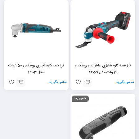
فرز همه کاره شارژی براش‌لس رونیکس
فرز همه کاره آچاری رونیکس 250 وات
20 ولت مدل 8659
مدل 4203
تماس بگیرید
تماس بگیرید
ناموجود