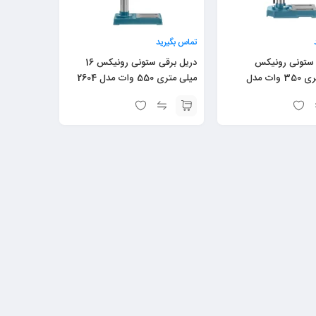
تماس بگیرید
 ستونی رونیکس
دریل برقی ستونی رونیکس 16
13میلی متری 350 وات مدل
میلی متری 550 وات مدل 2604