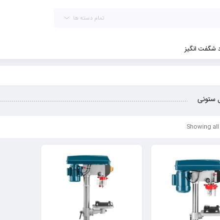
تمام دسته ها
د شگفت انگیز
 ستونی
Showing all 