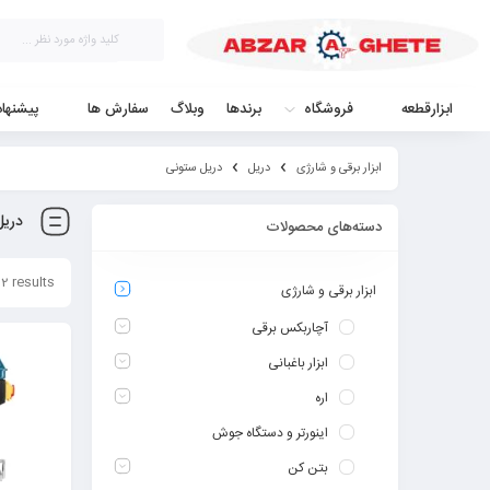
ابزارقطعه
فروشگاه
برندها
وبلاگ
سفارش ها
پیشنها
ابزار برقی و شارژی
دریل
دریل ستونی
دریل
دسته‌های محصولات
2 results
ابزار برقی و شارژی
آچاربکس برقی
ابزار باغبانی
اره
اینورتر و دستگاه جوش
بتن کن