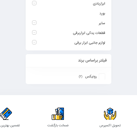
ابزاربادی
بورد
سایر
قطعات یدکی ابزاربرقی
لوازم جانبی ابزار برقی
فیلتر براساس برند
رونیکس
(2)
تحویل اکسپرس
ضمانت بازگشت
تضمین بهترین