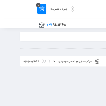
0
ورود / عضویت
031
91013410
کالاهای موجود