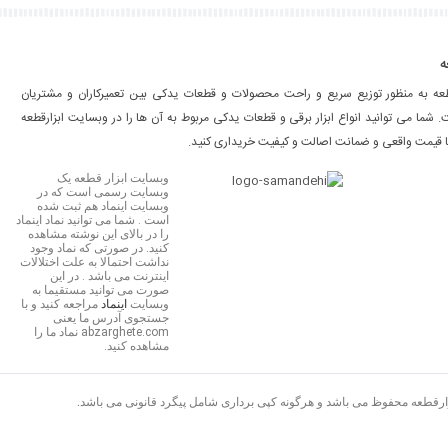
ه
طعه به منظور توزیع سریع و راحت محصولات و قطعات یدکی بین تعمیرکاران و مشتریان
شما می توانید انواع ابزار برقی و قطعات یدکی مربوط به آن ها را در وبسایت ابزارقطعه
ا قیمت واقعی و ضمانت اصالت و کیفیت خریداری کنید.
وبسایت ابزار قطعه یک
وبسایت رسمی است که در
وبسایت اینماد هم ثبت شده
است . شما می توانید نماد اینماد
را در بالای این نوشته مشاهده
کنید. در صورتی که نماد وجود
نداشت احتمالا به علت اختلالات
اینترنت می باشد . در این
صورت می توانید مستقیما به
وبسایت
اینماد
مراجعه کنید و با
جستجوی آدرس ما یعنی
abzarghete.com نماد ما را
مشاهده کنید.
زارقطعه محفوظ می باشد و هرگونه کپی برداری شامل پیگرد قانونی می باشد.