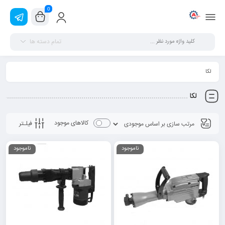
0
تمام دسته ها
لکا
لکا
کالاهای موجود
فیلـتر
ناموجود
ناموجود