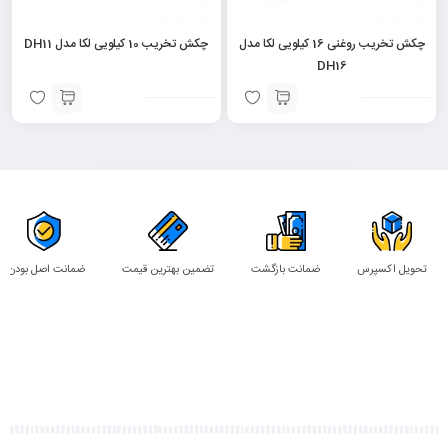
چکش تخریب روغنی 16 کیلویی لکا مدل
چکش تخریب 10 کیلویی لکا مدل DH11
DH16
تحویل اکسپرس
ضمانت بازگشت
تضمین بهترین قیمت
ضمانت اصل بودن