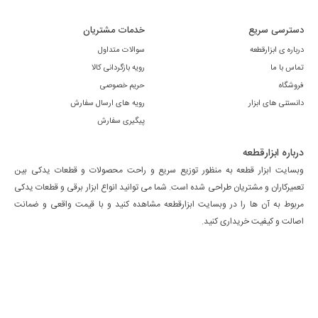
دسترسی سریع
خدمات مشتریان
درباره ی ابزارقطعه
سوالات متداول
تماس با ما
رویه بازگردانی کالا
فروشگاه
حریم خصوصی
دانستنی های ابزار
رویه های ارسال سفارش
پیگیری سفارش
درباره ابزارقطعه
وبسایت ابزار قطعه به منظور توزیع سریع و راحت محصولات و قطعات یدکی بین
تعمیرکاران و مشتریان طراحی شده است. شما می توانید انواع ابزار برقی و قطعات یدکی
مربوط به آن ها را در وبسایت ابزارقطعه مشاهده کنید و با قیمت واقعی و ضمانت
اصالت و کیفیت خریداری کنید.