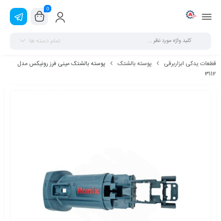
0
تمام دسته ها
قطعات یدکی ابزاربرقی
پوسته بالشتک
پوسته بالشتک مینی فرز رونیکس مدل
3112