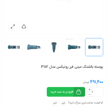
پوسته بالشتک مینی فرز رونیکس مدل 3112
491,400
تومان
افزودن به سبد خرید
آیا قیمت مناسب‌تری سراغ دارید؟
بلی
خیر