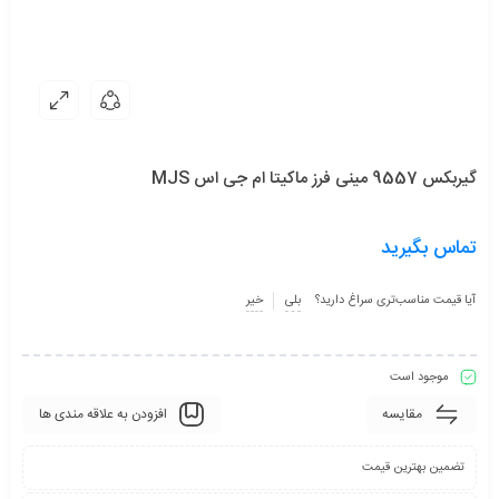
گیربکس 9557 مینی فرز ماکیتا ام جی اس MJS
تماس بگیرید
آیا قیمت مناسب‌تری سراغ دارید؟
بلی
خیر
موجود است
مقایسه
افزودن به علاقه مندی ها
تضمین بهترین قیمت