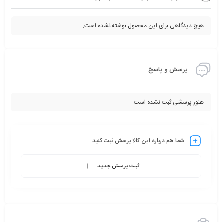
هیچ دیدگاهی برای این محصول نوشته نشده است.
پرسش و پاسخ
هنوز پرسشی ثبت نشده است.
شما هم درباره این کالا پرسش ثبت کنید
ثبت پرسش جدید