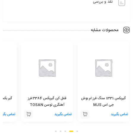
نقد و بررسی
محصولات مشابه
گیربکس 1331 سنگ فرز ام بوش
قفل کن گیربکس 3384 فرز
جی اس MJS
آهنگری توسن TOSAN
تماس بگیرید
تماس بگیرید
تماس بگیری