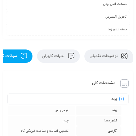
ضمانت اصل بودن
تحویل اکسپرس
بسته بندی زیبا
توضیحات تکمیلی
نظرات کاربران
سوالات کارب
مشخصات کلی
برند
برند
ام جی اس
کشور مبدا
چین
گارانتی
تضمین اصالت و سلامت فیزیکی کالا