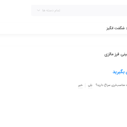
تمام دسته ها
د شگفت انگیز
ینی فرز مالزی
بگیرید
 مناسب‌تری سراغ دارید؟
بلی
خیر