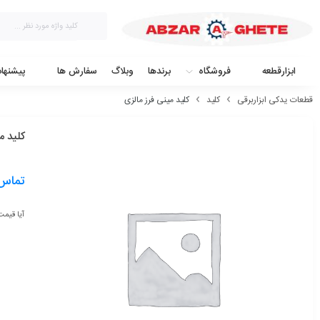
ابزارقطعه
فروشگاه
برندها
وبلاگ
سفارش ها
پیشنها
قطعات یدکی ابزاربرقی
کلید
کلید مینی فرز مالزی
کلید م
تماس 
آیا قیمت