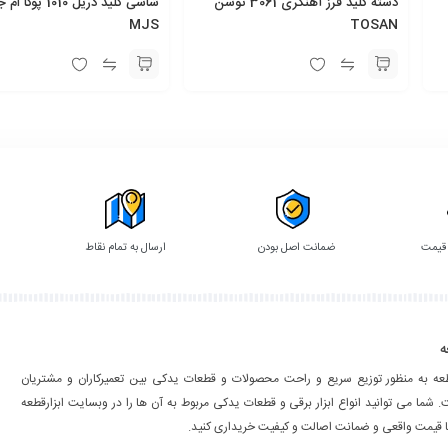
دسته کلید فرز آهنگری 3061 توسن
شاسی کلید دریل 1010
MJS
TOSAN
 قیمت
ضمانت اصل بودن
ارسال به تمام نقاط
ه
طعه به منظور توزیع سریع و راحت محصولات و قطعات یدکی بین تعمیرکاران و مشتریان
شما می توانید انواع ابزار برقی و قطعات یدکی مربوط به آن ها را در وبسایت ابزارقطعه
ا قیمت واقعی و ضمانت اصالت و کیفیت خریداری کنید.