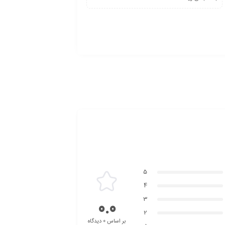
5
4
3
0.0
2
بر اساس 0 دیدگاه