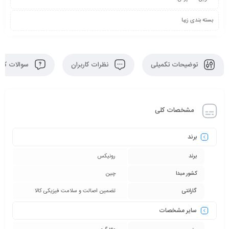
بسته بندی زیبا
توضیحات تکمیلی
نظرات کاربران
سوالات کارب
مشخصات کلی
برند
برند
رونیکس
کشور مبدا
چین
گارانتی
تضمین اصالت و سلامت فیزیکی کالا
سایر مشخصات