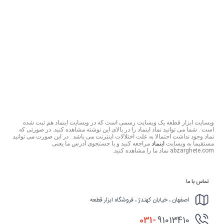
وبسایت ابزار قطعه یک وبسایت رسمی است که در وبسایت اینماد هم ثبت شده
است . شما می توانید نماد اینماد را در بالای این نوشته مشاهده کنید. در صورتی که
نماد وجود نداشت احتمالا به علت اختلالات اینترنت می باشد . در این صورت می توانید
مستقیما به وبسایت
اینماد
مراجعه کنید و با جستجوی آدرس ما یعنی
abzarghete.com نماد ما را مشاهده کنید.
تماس با ما
اصفهان ، خیابان کهندژ ، فروشگاه ابزار قطعه
031-
91013410