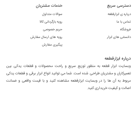
دسترسی سریع
خدمات مشتریان
درباره ی ابزارقطعه
سوالات متداول
تماس با ما
رویه بازگردانی کالا
فروشگاه
حریم خصوصی
دانستنی های ابزار
رویه های ارسال سفارش
پیگیری سفارش
درباره ابزارقطعه
وبسایت ابزار قطعه به منظور توزیع سریع و راحت محصولات و قطعات یدکی بین
تعمیرکاران و مشتریان طراحی شده است. شما می توانید انواع ابزار برقی و قطعات یدکی
مربوط به آن ها را در وبسایت ابزارقطعه مشاهده کنید و با قیمت واقعی و ضمانت
اصالت و کیفیت خریداری کنید.