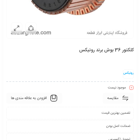
کلکتور 36 بوش برند رونیکس
رونیکس
موجود نیست
مقایسه
افزودن به علاقه مندی ها
تضمین بهترین قیمت
ضمانت اصل بودن
تحویل اکسپرس