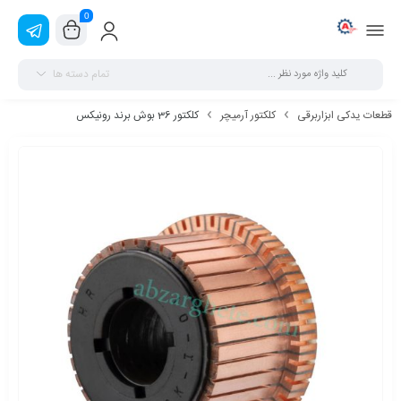
0
تمام دسته ها
قطعات یدکی ابزاربرقی
کلکتور آرمیچر
کلکتور 36 بوش برند رونیکس