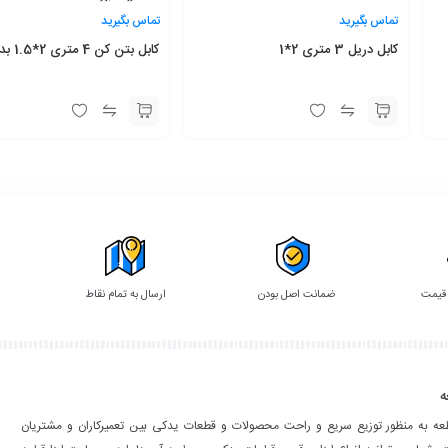
تماس بگیرید
تماس بگیرید
کابل دریل 3 متری 2*1
کابل بتن کن 4 متری 2*1.5 بدون نخ
 قیمت
ضمانت اصل بودن
ارسال به تمام نقاط
ه
طعه به منظور توزیع سریع و راحت محصولات و قطعات یدکی بین تعمیرکاران و مشتریان