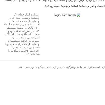
شما می توانید انواع ابزار برقی و قطعات یدکی مربوط به آن ها را در وبسایت ابزارقطعه
ا قیمت واقعی و ضمانت اصالت و کیفیت خریداری کنید.
وبسایت ابزار قطعه یک
وبسایت رسمی است که در
وبسایت اینماد هم ثبت شده
است . شما می توانید نماد اینماد
را در بالای این نوشته مشاهده
کنید. در صورتی که نماد وجود
نداشت احتمالا به علت اختلالات
اینترنت می باشد . در این
صورت می توانید مستقیما به
وبسایت
اینماد
مراجعه کنید و با
جستجوی آدرس ما یعنی
abzarghete.com نماد ما را
مشاهده کنید.
زارقطعه محفوظ می باشد و هرگونه کپی برداری شامل پیگرد قانونی می باشد.