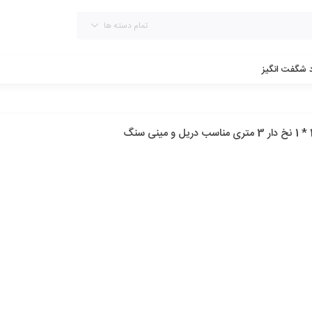
تمام دسته ها
د شگفت انگیز