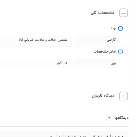
مشخصات کلی
برند
گارانتی
تضمین اصالت و سلامت فیزیکی کالا
سایر مشخصات
وزن
200 گرم
دیدگاه کاربران
0
دیدگاهها
هیچ دیدگاهی برای این محصول نوشته نشده است.