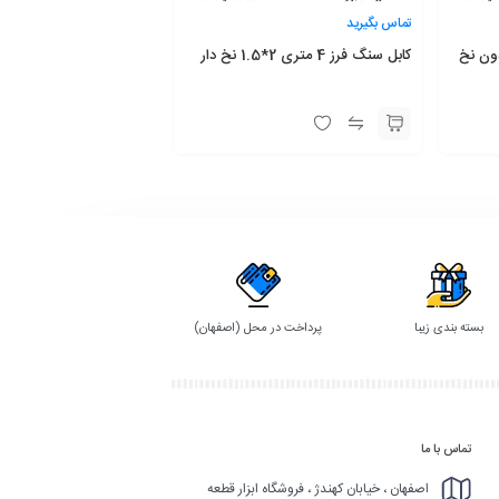
تماس بگیرید
کابل سنگ فرز 4 متری 2*1.5 نخ دار
بسته بندی زیبا
پرداخت در محل (اصفهان)
تماس با ما
اصفهان ، خیابان کهندژ ، فروشگاه ابزار قطعه