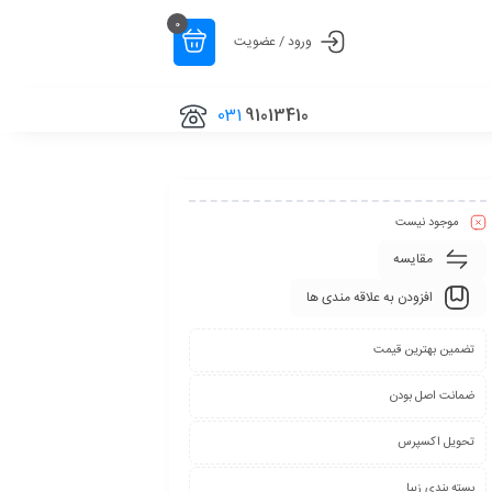
0
ورود / عضویت
031
91013410
موجود نیست
مقایسه
افزودن به علاقه مندی ها
تضمین بهترین قیمت
ضمانت اصل بودن
تحویل اکسپرس
بسته بندی زیبا