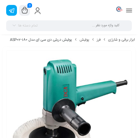
0
تمام دسته ها
ابزار برقی و شارژی
فرز
پولیش
پولیش دریلی دی سی ای مدل ASP02-180