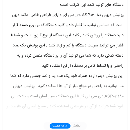
دستگاه های تولید شده این شرکت است .
پولیش دریلی ASP02-180 دی سی ای دارای طراحی خاص مانند دریل
است که شما می توانید با فشار دادن کلید دستگاه که بر روی دسته قرار
دارد دستگاه را روشن کنید . کلید این دستگاه از نوع گازی است و شما با
فشار می توانید سرعت دستگاه را کم و زیاد کنید . این پولیش یک عدد
دسته کمکی دارد که شما می توانید آن را بر دستگاه متصل کرده و به
راحتی و با تسلط کامل بر دستگاه از آن استفاده کنید .
این پولیش دیمردار به همراه خود یک عدد پد و نمد چسبی دارد که شما
می توانید به راحتی در موقع نیاز از آن ها استفاده کنید . پولیش دریلی
ASP02-180 دی سی ای کار با این دستگاه بسیار آسان است و باعث می
شود شما بتوانید از آن در هر جایی استفاده کنید . سطح ایمنی آن بالاست و
صدای آن نسبتاً پایین است .
توضیحات فنی پولیش دریلی ASP02-180
نمایش
ادامه مطلب