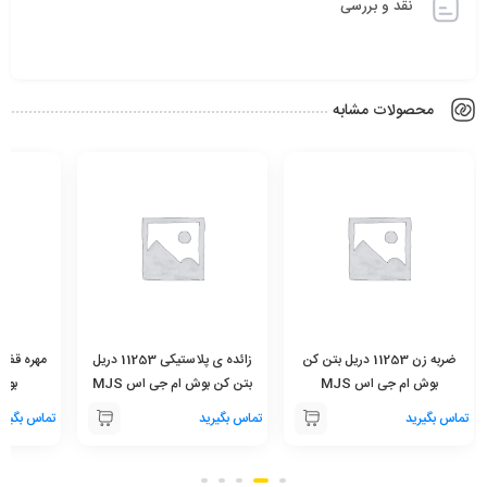
نقد و بررسی
محصولات مشابه
ضربه زن 11253 دریل بتن کن
زائده ی پلاستیکی 11253 دریل
بوش ام جی اس MJS
بتن کن بوش ام جی اس MJS
بوش 
تماس بگیرید
تماس بگیرید
تماس بگیری