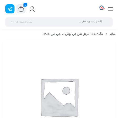
0
تمام دسته ها
سایر
لنگ 11253 دریل بتن کن بوش ام جی اس MJS