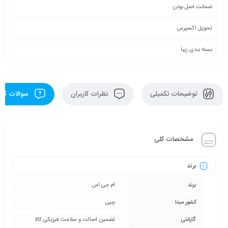
ضمانت اصل بودن
تحویل اکسپرس
بسته بندی زیبا
توضیحات تکمیلی
نظرات کاربران
سوالات کارب
مشخصات کلی
برند
برند
ام جی اس
کشور مبدا
چین
گارانتی
تضمین اصالت و سلامت فیزیکی کالا