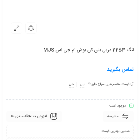
لنگ 11253 دریل بتن کن بوش ام جی اس MJS
تماس بگیرید
آیا قیمت مناسب‌تری سراغ دارید؟
بلی
خیر
موجود است
مقایسه
افزودن به علاقه مندی ها
تضمین بهترین قیمت