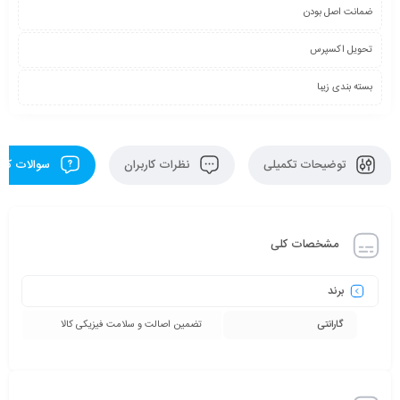
ضمانت اصل بودن
تحویل اکسپرس
بسته بندی زیبا
توضیحات تکمیلی
نظرات کاربران
سوالات کارب
مشخصات کلی
برند
گارانتی
تضمین اصالت و سلامت فیزیکی کالا