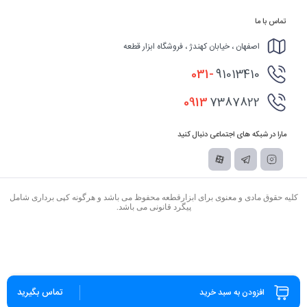
تماس با ما
اصفهان ، خیابان کهندژ ، فروشگاه ابزار قطعه
031-
91013410
0913
7387822
مارا در شبکه های اجتماعی دنبال کنید
کلیه حقوق مادی و معنوی برای ابزارقطعه محفوظ می باشد و هرگونه کپی برداری شامل
پیگرد قانونی می باشد.
تماس بگیرید
افزودن به سبد خرید