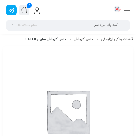
0
تمام دسته ها
قطعات یدکی ابزاربرقی
لانس کارواش
لانس کارواش ساچی SACHI