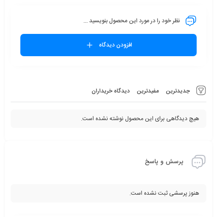
محافظت و مدیریت پمپ‌های آب است. طراحی مقاوم، عملکرد اتوماتیک و
قابلیت کنترل فشار و جریان، آن را برای مصارف خانگی، صنعتی و کشاورزی
نظر خود را در مورد این محصول بنویسید ...
مناسب می‌سازد و مصرف برق و استهلاک پمپ را کاهش می‌دهد.
افزودن دیدگاه
جدیدترین
مفیدترین
دیدگاه خریداران
هیچ دیدگاهی برای این محصول نوشته نشده است.
پرسش و پاسخ
هنوز پرسشی ثبت نشده است.