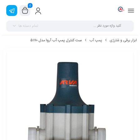
0
تمام دسته ها
ابزار برقی و شارژی
پمپ آب
ست کنترل پمپ آب آروا مدل ۵۱۷۰