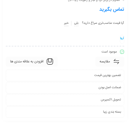
مقاوم در برابر گرد و غبار و رطوبت (IP65)
تماس بگیرید
آیا قیمت مناسب‌تری سراغ دارید؟
بلی
خیر
آروا
موجود است
مقایسه
افزودن به علاقه مندی ها
تضمین بهترین قیمت
ضمانت اصل بودن
تحویل اکسپرس
بسته بندی زیبا