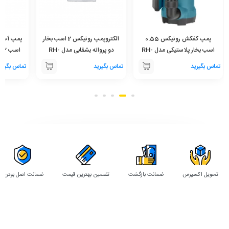
پمپ کفکش رونیکس 0.55
الکتروپمپ رونیکس 2 اسب بخار
اسب بخار پلاستیکی مدل RH-
دو پروانه بشقابی مدل RH-
4030
4025
بدنه چد
تماس بگیرید
تماس بگیرید
تماس بگیری
تحویل اکسپرس
ضمانت بازگشت
تضمین بهترین قیمت
ضمانت اصل بودن