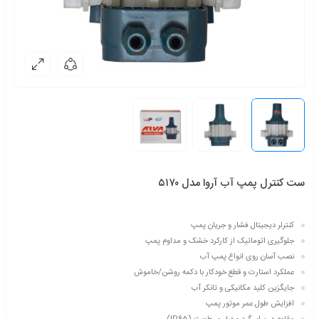
ست کنترل پمپ آب آروا مدل ۵۱۷۰
کنترلر دیجیتال فشار و جریان پمپ
جلوگیری اتوماتیک از کارکرد خشک و مداوم پمپ
نصب آسان روی انواع پمپ آب
عملکرد استارت و قطع خودکار با دکمه روشن/خاموش
جایگزین کلید مکانیکی و تانکر آب
افزایش طول عمر موتور پمپ