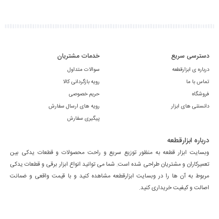
دسترسی سریع
خدمات مشتریان
درباره ی ابزارقطعه
سوالات متداول
تماس با ما
رویه بازگردانی کالا
فروشگاه
حریم خصوصی
دانستنی های ابزار
رویه های ارسال سفارش
پیگیری سفارش
درباره ابزارقطعه
وبسایت ابزار قطعه به منظور توزیع سریع و راحت محصولات و قطعات یدکی بین
تعمیرکاران و مشتریان طراحی شده است. شما می توانید انواع ابزار برقی و قطعات یدکی
مربوط به آن ها را در وبسایت ابزارقطعه مشاهده کنید و با قیمت واقعی و ضمانت
اصالت و کیفیت خریداری کنید.