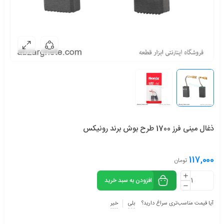
ذغال مینی فرز 1700 طرح بوش برند رونیکس
117,000
تومان
افزودن به سبد خرید
آیا قیمت مناسب‌تری سراغ دارید؟
بلی
خیر