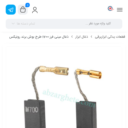
0
تمام دسته ها
قطعات یدکی ابزاربرقی
ذغال ابزار
ذغال مینی فرز 1700 طرح بوش برند رونیکس