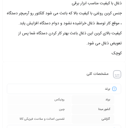
ذغال با کیفیت مناسب ابزار برقی
جنس کربن روغنی با کیفیت بالا که باعث می شود کلکتور رو آرمیچر دستگاه
، موقع کار توسط ذغال خراشیده نشود و دوام دستگاه افزایش یابد.
کیفیت بالای کربن این ذغال باعث بهتر کار کردن دستگاه شما پس از
تعویض ذغال می شود.
کوچک
مشخصات کلی
برند
برند
رونیکس
کشور مبدا
چین
گارانتی
تضمین اصالت و سلامت فیزیکی کالا