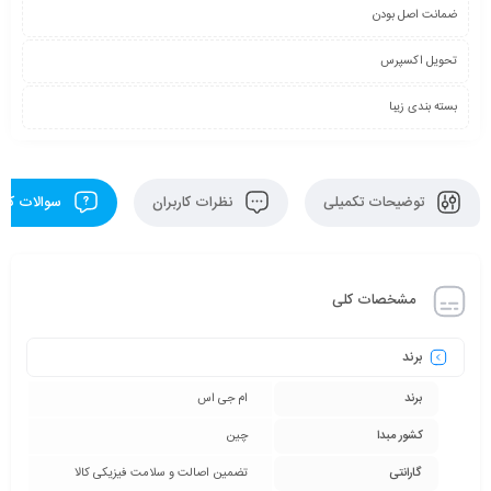
ضمانت اصل بودن
تحویل اکسپرس
بسته بندی زیبا
توضیحات تکمیلی
نظرات کاربران
سوالات کارب
مشخصات کلی
برند
برند
ام جی اس
کشور مبدا
چین
گارانتی
تضمین اصالت و سلامت فیزیکی کالا