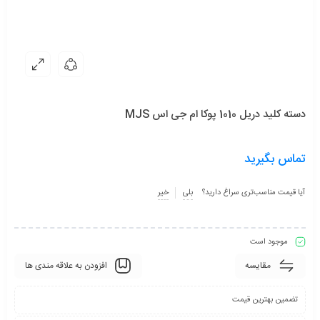
دسته کلید دریل 1010 پوکا ام جی اس MJS
تماس بگیرید
آیا قیمت مناسب‌تری سراغ دارید؟
بلی
خیر
موجود است
مقایسه
افزودن به علاقه مندی ها
تضمین بهترین قیمت