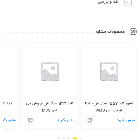
نقد و بررسی
محصولات مشابه
اهرم کلید 9557 مینی فرز ماکیتا
کلید 1331 سنگ فرز ام بوش جی
ام جی اس MJS
اس MJS
تماس بگیرید
تماس بگیرید
تماس بگیری