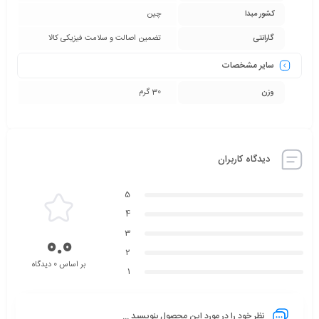
کشور مبدا
چین
گارانتی
تضمین اصالت و سلامت فیزیکی کالا
سایر مشخصات
وزن
30 گرم
دیدگاه کاربران
5
4
3
0.0
2
بر اساس 0 دیدگاه
1
نظر خود را در مورد این محصول بنویسید ...