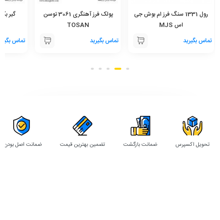
رول 1331 سنگ فرز ام بوش جی
پولک فرز آهنگری 3061 توسن
اس MJS
TOSAN
توس
تماس بگیرید
تماس بگیرید
تماس بگیری
تحویل اکسپرس
ضمانت بازگشت
تضمین بهترین قیمت
ضمانت اصل بودن