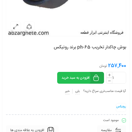
بوش چاکدار تخریب 65-ph برند رونیکس
257,400
تومان
افزودن به سبد خرید
آیا قیمت مناسب‌تری سراغ دارید؟
بلی
خیر
رونیکس
موجود است
مقایسه
افزودن به علاقه مندی ها