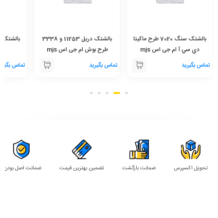
بالشتک سنگ 7020 طرح ماکيتا
بالشتک دريل 11253 و 3338
دي سي آ ام جی اس mjs
طرح بوش ام جی اس mjs
ام
تماس بگیرید
تماس بگیرید
تماس بگیری
تحویل اکسپرس
ضمانت بازگشت
تضمین بهترین قیمت
ضمانت اصل بودن