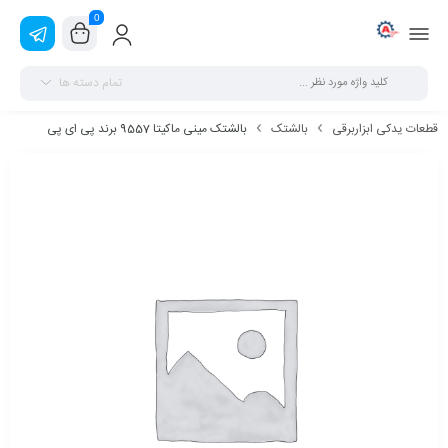
0
تمام دسته ها
قطعات یدکی ابزاربرقی
بالشتک
بالشتک مینی ماکیتا 9557 برند پی ای پی