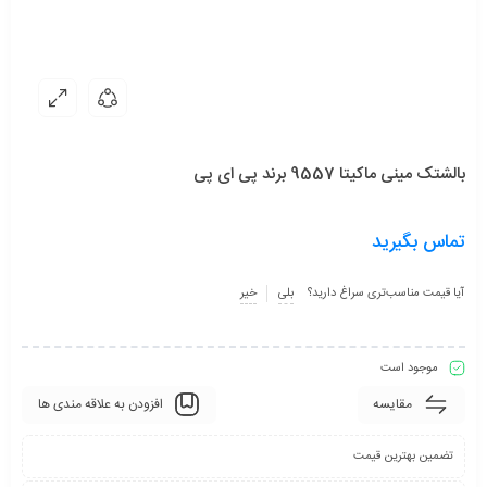
بالشتک مینی ماکیتا 9557 برند پی ای پی
تماس بگیرید
آیا قیمت مناسب‌تری سراغ دارید؟
بلی
خیر
موجود است
مقایسه
افزودن به علاقه مندی ها
تضمین بهترین قیمت