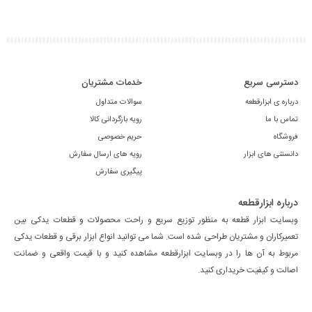
دسترسی سریع
خدمات مشتریان
درباره ی ابزارقطعه
سوالات متداول
تماس با ما
رویه بازگردانی کالا
فروشگاه
حریم خصوصی
دانستنی های ابزار
رویه های ارسال سفارش
پیگیری سفارش
درباره ابزارقطعه
وبسایت ابزار قطعه به منظور توزیع سریع و راحت محصولات و قطعات یدکی بین
تعمیرکاران و مشتریان طراحی شده است. شما می توانید انواع ابزار برقی و قطعات یدکی
مربوط به آن ها را در وبسایت ابزارقطعه مشاهده کنید و با قیمت واقعی و ضمانت
اصالت و کیفیت خریداری کنید.