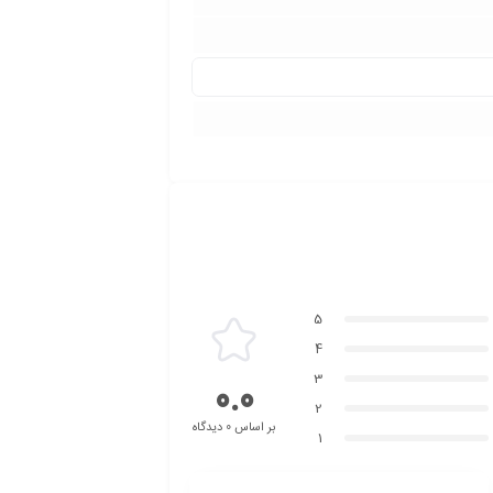
5
4
3
0.0
2
بر اساس 0 دیدگاه
1