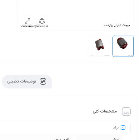
توضیحات تکمیلی
مشخصات کلی
برند
برند
ام جی اس