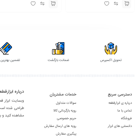
تحویل اکسپرس
ضمانت بازگشت
تضمین بهترین
درباره ابزارقطع
دسترسی سریع
خدمات مشتریان
وبسایت ابزار ق
درباره ی ابزارقطعه
سوالات متداول
طراحی شده است. 
تماس با ما
رویه بازگردانی کالا
مشاهده کنید و ب
فروشگاه
حریم خصوصی
دانستنی های ابزار
رویه های ارسال سفارش
پیگیری سفارش