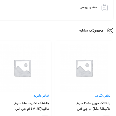
نقد و بررسی
محصولات مشابه
تماس بگیرید
تماس بگیرید
بالشتک دريل 2050 طرح
بالشتک تخريب 810 طرح
ماکيتا(MJS) ام جی اس
ماکيتا(MJS) ام جی اس