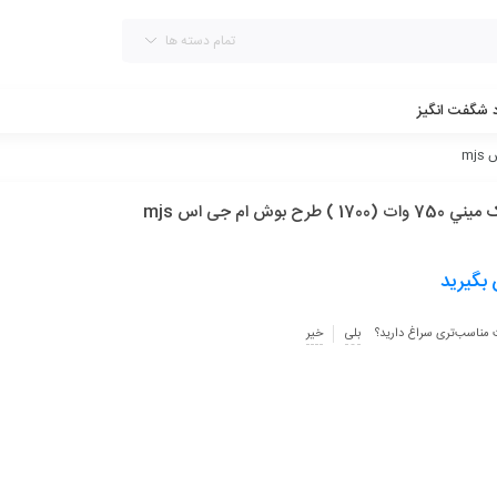
تمام دسته ها
د شگفت انگیز
1700 ) طرح بوش ام جی اس mjs
بگیرید
 مناسب‌تری سراغ دارید؟
بلی
خیر