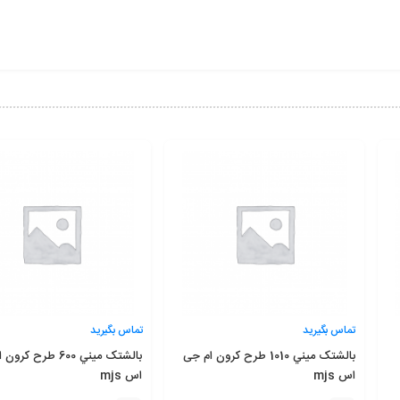
تماس بگیرید
تماس بگیرید
بالشتک ميني 1010 طرح کرون ام جی
بالشتک ميني 600 طرح ک
اس mjs
اس mjs