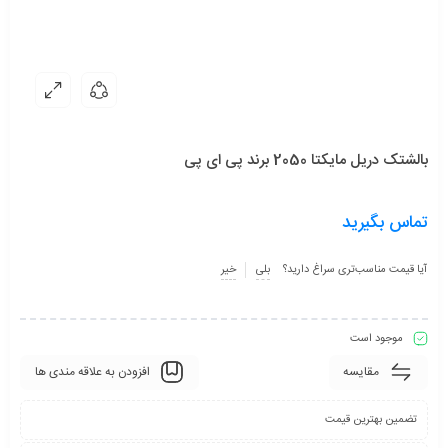
بالشتک دریل مایکتا 2050 برند پی ای پی
تماس بگیرید
آیا قیمت مناسب‌تری سراغ دارید؟
بلی
خیر
موجود است
مقایسه
افزودن به علاقه مندی ها
تضمین بهترین قیمت