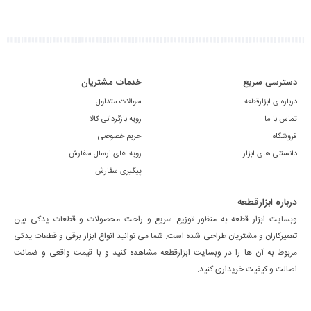
دسترسی سریع
خدمات مشتریان
درباره ی ابزارقطعه
سوالات متداول
تماس با ما
رویه بازگردانی کالا
فروشگاه
حریم خصوصی
دانستنی های ابزار
رویه های ارسال سفارش
پیگیری سفارش
درباره ابزارقطعه
وبسایت ابزار قطعه به منظور توزیع سریع و راحت محصولات و قطعات یدکی بین
تعمیرکاران و مشتریان طراحی شده است. شما می توانید انواع ابزار برقی و قطعات یدکی
مربوط به آن ها را در وبسایت ابزارقطعه مشاهده کنید و با قیمت واقعی و ضمانت
اصالت و کیفیت خریداری کنید.