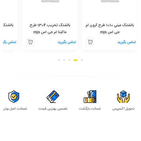
بالشتک ميني 1010 طرح کرون ام
بالشتک تخريب 1304 طرح
جی اس mjs
ماکيتا ام جی اس mjs
ام
تماس بگیرید
تماس بگیرید
تماس بگیری
تحویل اکسپرس
ضمانت بازگشت
تضمین بهترین قیمت
ضمانت اصل بودن