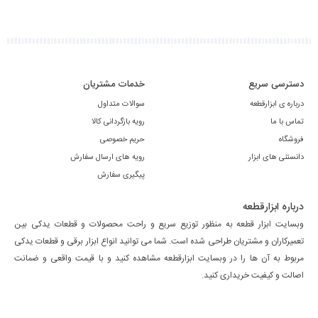
دسترسی سریع
خدمات مشتریان
درباره ی ابزارقطعه
سوالات متداول
تماس با ما
رویه بازگردانی کالا
فروشگاه
حریم خصوصی
دانستنی های ابزار
رویه های ارسال سفارش
پیگیری سفارش
درباره ابزارقطعه
وبسایت ابزار قطعه به منظور توزیع سریع و راحت محصولات و قطعات یدکی بین
تعمیرکاران و مشتریان طراحی شده است. شما می توانید انواع ابزار برقی و قطعات یدکی
مربوط به آن ها را در وبسایت ابزارقطعه مشاهده کنید و با قیمت واقعی و ضمانت
اصالت و کیفیت خریداری کنید.