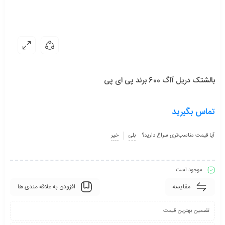
بالشتک دریل آاگ 600 برند پی ای پی
تماس بگیرید
آیا قیمت مناسب‌تری سراغ دارید؟
بلی
خیر
موجود است
مقایسه
افزودن به علاقه مندی ها
تضمین بهترین قیمت