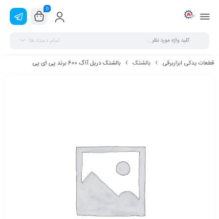
0
تمام دسته ها
قطعات یدکی ابزاربرقی
بالشتک
بالشتک دریل آاگ 600 برند پی ای پی