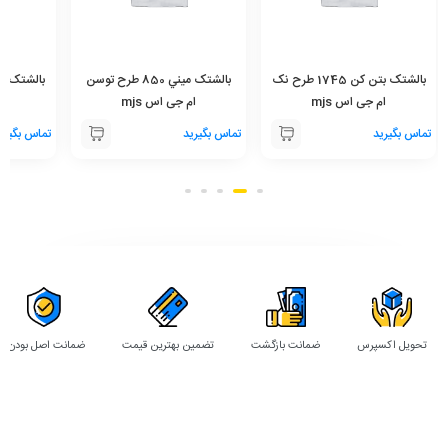
بالشتک بتن کن 1745 طرح نک
بالشتک ميني 850 طرح توسن
ام جی اس mjs
ام جی اس mjs
ام
تماس بگیرید
تماس بگیرید
تماس بگیری
تحویل اکسپرس
ضمانت بازگشت
تضمین بهترین قیمت
ضمانت اصل بودن