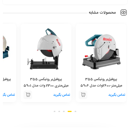
محصولات مشابه
پروفیل‌بر رونیکس 355
پروفیل‌بر رونیکس 355
میلی‌متر-2600وات مدل 5906
میلی‌متری 2300 وات مدل 5901
تماس بگیرید
تماس بگیرید
تماس بگیری