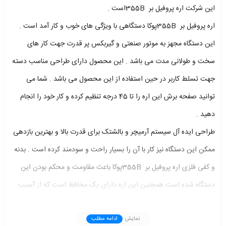
این شرکت اره پروفیل بر 355Bاست .
اره پروفیل بر 355Bپوکا دستگاهی با ویژگی های خوب و کار آمد است .
این دستگاه مجهز به موتور صنعتی و گیربکس پر قدرت جهت کار های
سخت و طولانی مدت می باشد . این محصول دارای طراحی مناسب دسته
جهت تسلط کاربر در حین استفاده از این محصول می باشد . شما می
توانید صفحه برش این اره را تا 45 درجه تنظیم کرده و کار خود را انجام
دهید .
طراحی ایده آل سیستم آرمیچر و بالشتک برای قدرت بالا و بهترین بازدهی
ممکن این دستگاه نیز کار با آن را بسیار راحت و سودمند کرده است . بدنه
و کفی فلزی اره پروفیل بر 355Bپوکا باعث مقاومت و محکم بودن این
دستگاه شده است همچنین این اره دارای یک محافظ است که از آسیب
دیدن دست شما در هنگام کار و برخورد آن با تیغه جلوگیری می کند .
توضیحات فنی اره پروفیل بر 355B
نمایش
ادامه مطلب