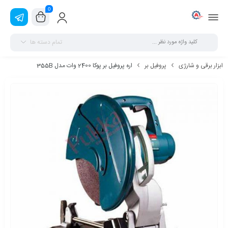
0
تمام دسته ها
ابزار برقی و شارژی
پروفیل بر
اره پروفیل بر پوکا 2400 وات مدل 355B