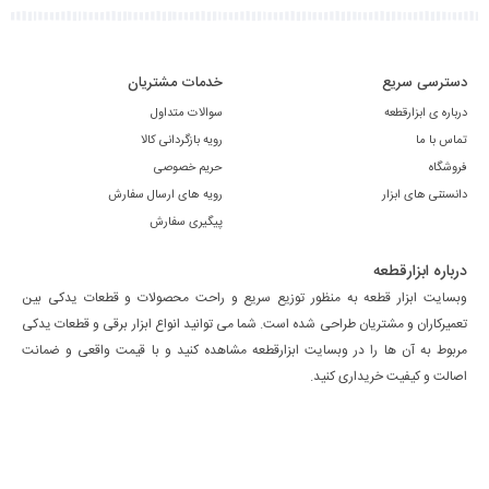
دسترسی سریع
خدمات مشتریان
درباره ی ابزارقطعه
سوالات متداول
تماس با ما
رویه بازگردانی کالا
فروشگاه
حریم خصوصی
دانستنی های ابزار
رویه های ارسال سفارش
پیگیری سفارش
درباره ابزارقطعه
وبسایت ابزار قطعه به منظور توزیع سریع و راحت محصولات و قطعات یدکی بین
تعمیرکاران و مشتریان طراحی شده است. شما می توانید انواع ابزار برقی و قطعات یدکی
مربوط به آن ها را در وبسایت ابزارقطعه مشاهده کنید و با قیمت واقعی و ضمانت
اصالت و کیفیت خریداری کنید.