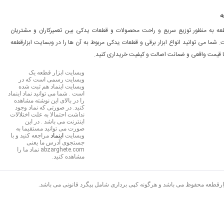
ه
طعه به منظور توزیع سریع و راحت محصولات و قطعات یدکی بین تعمیرکاران و مشتریان
شما می توانید انواع ابزار برقی و قطعات یدکی مربوط به آن ها را در وبسایت ابزارقطعه
ا قیمت واقعی و ضمانت اصالت و کیفیت خریداری کنید.
وبسایت ابزار قطعه یک
وبسایت رسمی است که در
وبسایت اینماد هم ثبت شده
است . شما می توانید نماد اینماد
را در بالای این نوشته مشاهده
کنید. در صورتی که نماد وجود
نداشت احتمالا به علت اختلالات
اینترنت می باشد . در این
صورت می توانید مستقیما به
وبسایت
اینماد
مراجعه کنید و با
جستجوی آدرس ما یعنی
abzarghete.com نماد ما را
مشاهده کنید.
زارقطعه محفوظ می باشد و هرگونه کپی برداری شامل پیگرد قانونی می باشد.