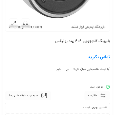
بلبرینگ کائوچویی 606 برند رونیکس
تماس بگیرید
آیا قیمت مناسب‌تری سراغ دارید؟
بلی
خیر
موجود است
مقایسه
افزودن به علاقه مندی ها
تضمین بهترین قیمت