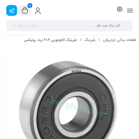
0
تمام دسته ها
قطعات یدکی ابزاربرقی
بلبرینگ
بلبرینگ کائوچویی 606 برند رونیکس