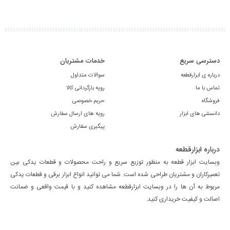
دسترسی سریع
خدمات مشتریان
درباره ی ابزارقطعه
سوالات متداول
تماس با ما
رویه بازگردانی کالا
فروشگاه
حریم خصوصی
دانستنی های ابزار
رویه های ارسال سفارش
پیگیری سفارش
درباره ابزارقطعه
وبسایت ابزار قطعه به منظور توزیع سریع و راحت محصولات و قطعات یدکی بین
تعمیرکاران و مشتریان طراحی شده است. شما می توانید انواع ابزار برقی و قطعات یدکی
مربوط به آن ها را در وبسایت ابزارقطعه مشاهده کنید و با قیمت واقعی و ضمانت
اصالت و کیفیت خریداری کنید.