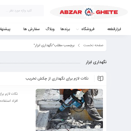
ابزارقطعه
فروشگاه
برندها
وبلاگ
سفارش ها
پیشنها
صفحه نخست
برچسب مطلب"نگهداری ابزار"
نگهداری ابزار
نکات لازم برای نگهداری از چکش تخریب
نکات لازم بر
افراد استفاده