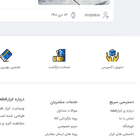
mojtaba
۱۳ دی ۱۴۰۱
تحویل اکسپرس
ضمانت بازگشت
تضمین بهترین
درباره ابزارقطع
دسترسی سریع
خدمات مشتریان
وبسایت ابزار ق
درباره ی ابزارقطعه
سوالات متداول
طراحی شده است. 
تماس با ما
رویه بازگردانی کالا
مشاهده کنید و ب
فروشگاه
حریم خصوصی
دانستنی های ابزار
رویه های ارسال سفارش